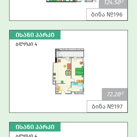
124.5Მ²
ბინა №196
ᲘᲡᲐᲜᲘ ᲞᲐᲠᲙᲘ
ᲑᲚᲝᲙᲘ 4
72.2Მ²
ბინა №197
ᲘᲡᲐᲜᲘ ᲞᲐᲠᲙᲘ
ᲑᲚᲝᲙᲘ 4