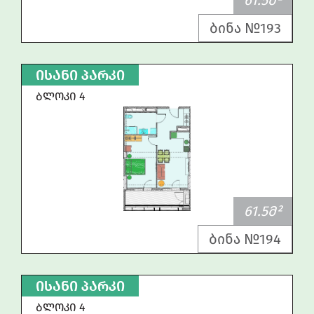
61.5Მ²
ბინა №193
ᲘᲡᲐᲜᲘ ᲞᲐᲠᲙᲘ
ᲑᲚᲝᲙᲘ 4
61.5Მ²
ბინა №194
ᲘᲡᲐᲜᲘ ᲞᲐᲠᲙᲘ
ᲑᲚᲝᲙᲘ 4