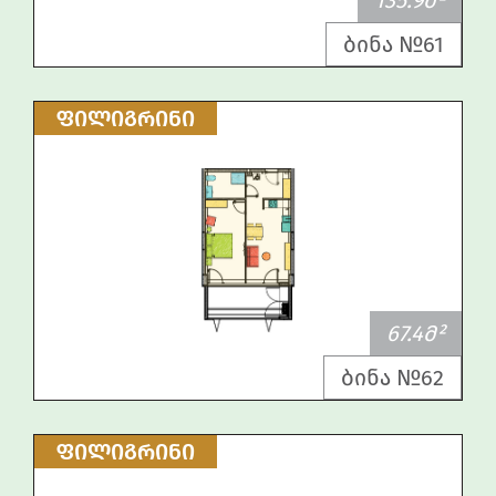
135.9Მ²
ბინა №61
ᲤᲘᲚᲘᲒᲠᲘᲜᲘ
67.4Მ²
ბინა №62
ᲤᲘᲚᲘᲒᲠᲘᲜᲘ