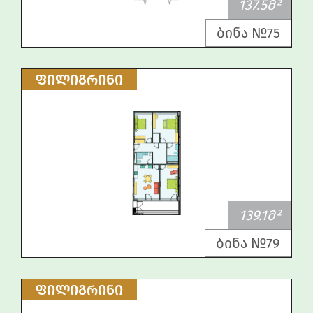
137.5Მ²
ბინა №75
ᲤᲘᲚᲘᲒᲠᲘᲜᲘ
139.1Მ²
ბინა №79
ᲤᲘᲚᲘᲒᲠᲘᲜᲘ