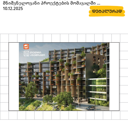
მნიშვნელოვანი პროექტების მომავალში ...
10.12.2025
ᲓᲔᲢᲐᲚᲣᲠᲐᲓ