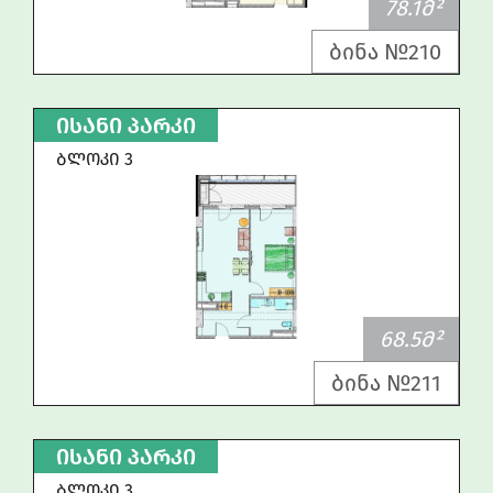
78.1Მ²
ბინა №210
ᲘᲡᲐᲜᲘ ᲞᲐᲠᲙᲘ
ᲑᲚᲝᲙᲘ 3
68.5Მ²
ბინა №211
ᲘᲡᲐᲜᲘ ᲞᲐᲠᲙᲘ
ᲑᲚᲝᲙᲘ 3