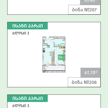
93.4Მ²
ბინა №207
ᲘᲡᲐᲜᲘ ᲞᲐᲠᲙᲘ
ᲑᲚᲝᲙᲘ 3
61.7Მ²
ბინა №208
ᲘᲡᲐᲜᲘ ᲞᲐᲠᲙᲘ
ᲑᲚᲝᲙᲘ 3