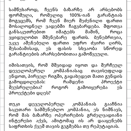
სამწუხაროდ, ჩვენს ბაზარზე არ არსებობს
ფორმულა, რომელიც 100%-იან გარანტიას
მოგვცემს, რომ ჩვენ მიერ შეძენილი ფართი
მოსალოდნელ ვადებში ჩაგვბარდება. შფოთვა
განსაკუთრებით იმატებს მაშინ, როცა
ვყიდულობთ მშენებარე ფართს. ბუნებრივია,
უკვე აშენებული ფართი უფრო ძვირი ღირს,
შესაბამისად, ეს ფასის სხვაობა სწორედ
გარანტიების არარსებობითაა გამოწვეული.
იმისათვის, რომ მშვიდად იყოთ და შერჩეულ
დეველოპერულ კომპანიასაც თავისუფლად
ენდოთ, პირველ რიგში, გადახედეთ მათი გუნდის
გამოცდილებას: რამდენი პროექტი
შეუსრულებია? როგორ გამოიყურება ეს
პროექტები დღეს?
თუკი დეველოპერულ კომპანიას გააჩნია
საკუთარი სამშენებლო კომპანია, ეს ნიშნავს,
რომ მას ბაზარზე ოპერირების გრძელვადიანი
ინტერესი აქვს, ამიტომაც ის არ დააყენებს
საფრთხის ქვეშ თავის გეგმებსა თუ რეპუტაციას.