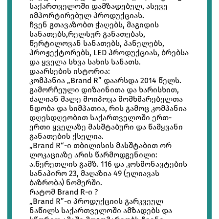
საქართველოში დამზადებულ, ასევე
იმპორტირებულ პროდუქციას.
ჩვენ გთავაზობთ ჭაღებს, მაგიდის
სანათებს,რელსურ განათებას,
წერტილოვან სანათებს, პანელებს,
პროჟექტორებს, LED პროდუქციას, ბრებსა
და ყველა სხვა სახის სანათს.
დაარსების ისტორია:
კომპანია „Brand R” დაარსდა 2014 წელს.
გამორჩეული დიზაინითა და ხარისხით,
ძალიან მალე მოიპოვა მომხმარებელთა
ნდობა და სიმპათია, რის გამოც კომპანია
დღესდღეობით საქართველოში ერთ-
ერთი ყველაზე მასშტაბური და წამყვანი
განათების ქსელია.
„Brand R“-ი თბილისის მასშტაბით ორ
ლოკაციაზე არის წარმოდგენილი:
ა.წერეთლის გამზ. 116 და კოსმონავტების
სანაპირო 23, მაღაზია 49 (ელიავას
ბაზრობა) ნომერში.
რატომ Brand R-ი ?
„Brand R”-ი პროდუქციის გარკვეულ
ნაწილს საქართველოში ამზადებს და