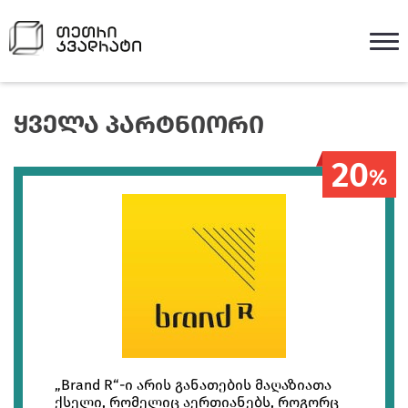
ᲧᲕᲔᲚᲐ ᲞᲐᲠᲢᲜᲘᲝᲠᲘ
20
%
„Brand R“-ი არის განათების მაღაზიათა
ქსელი, რომელიც აერთიანებს, როგორც